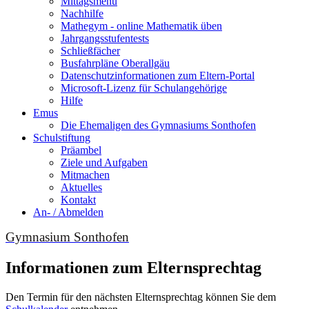
Mittagsmenu
Nachhilfe
Mathegym - online Mathematik üben
Jahrgangsstufentests
Schließfächer
Busfahrpläne Oberallgäu
Datenschutzinformationen zum Eltern-Portal
Microsoft-Lizenz für Schulangehörige
Hilfe
Emus
Die Ehemaligen des Gymnasiums Sonthofen
Schulstiftung
Präambel
Ziele und Aufgaben
Mitmachen
Aktuelles
Kontakt
An- / Abmelden
Gymnasium Sonthofen
Informationen zum Elternsprechtag
Den Termin für den nächsten Elternsprechtag können Sie dem