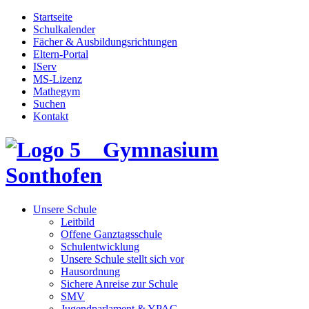
Startseite
Schulkalender
Fächer & Ausbildungsrichtungen
Eltern-Portal
IServ
MS-Lizenz
Mathegym
Suchen
Kontakt
Gymnasium
Sonthofen
Unsere Schule
Leitbild
Offene Ganztagsschule
Schulentwicklung
Unsere Schule stellt sich vor
Hausordnung
Sichere Anreise zur Schule
SMV
Jugendparlament & YPAC