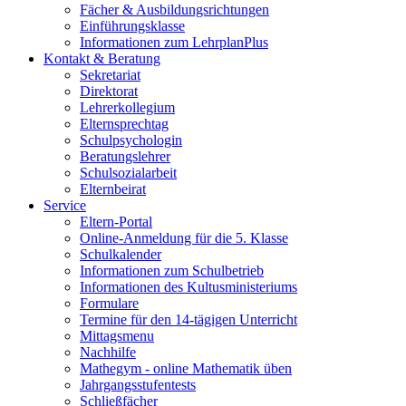
Fächer & Ausbildungsrichtungen
Einführungsklasse
Informationen zum LehrplanPlus
Kontakt & Beratung
Sekretariat
Direktorat
Lehrerkollegium
Elternsprechtag
Schulpsychologin
Beratungslehrer
Schulsozialarbeit
Elternbeirat
Service
Eltern-Portal
Online-Anmeldung für die 5. Klasse
Schulkalender
Informationen zum Schulbetrieb
Informationen des Kultusministeriums
Formulare
Termine für den 14-tägigen Unterricht
Mittagsmenu
Nachhilfe
Mathegym - online Mathematik üben
Jahrgangsstufentests
Schließfächer