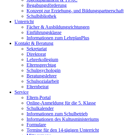
Begabungsförderung
Konzept zur Erziehung- und Bildungspartnerschaft
Schulbibliothek
Unterricht
Fächer & Ausbildungsrichtungen
Einführungsklasse
Informationen zum LehrplanPlus
Kontakt & Beratung
Sekretariat
Direktorat
Lehrerkollegium
Elternsprechtag
Schulpsychologin
Beratungslehrer
Schulsozialarbeit
Elternbeirat
Service
Eltern-Portal
Online-Anmeldung für die 5. Klasse
Schulkalender
Informationen zum Schulbetrieb
Informationen des Kultusministeriums
Formulare
Termine für den 14-tägigen Unterricht