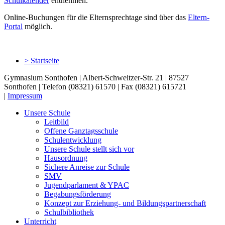
Schulkalender
entnehmen.
Online-Buchungen für die Elternsprechtage sind über das
Eltern-
Portal
möglich.
> Startseite
Gymnasium Sonthofen | Albert-Schweitzer-Str. 21 | 87527
Sonthofen | Telefon (08321) 61570 | Fax (08321) 615721
|
Impressum
Unsere Schule
Leitbild
Offene Ganztagsschule
Schulentwicklung
Unsere Schule stellt sich vor
Hausordnung
Sichere Anreise zur Schule
SMV
Jugendparlament & YPAC
Begabungsförderung
Konzept zur Erziehung- und Bildungspartnerschaft
Schulbibliothek
Unterricht