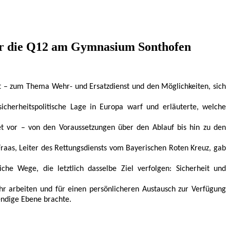
für die Q12 am Gymnasium Sonthofen
att – zum Thema Wehr- und Ersatzdienst und den Möglichkeiten, sich
icherheitspolitische Lage in Europa warf und erläuterte, welche
et vor – von den Voraussetzungen über den Ablauf bis hin zu den
Fraas, Leiter des Rettungsdiensts vom Bayerischen Roten Kreuz, gab
he Wege, die letztlich dasselbe Ziel verfolgen: Sicherheit und
r arbeiten und für einen persönlicheren Austausch zur Verfügung
endige Ebene brachte.