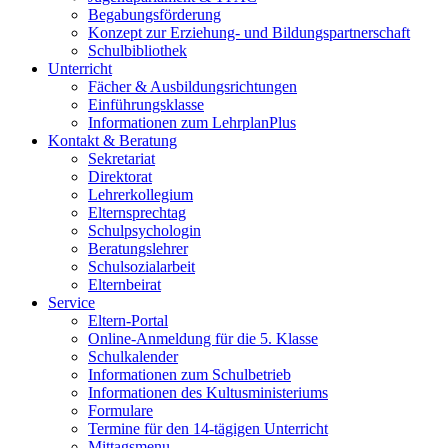
Begabungsförderung
Konzept zur Erziehung- und Bildungspartnerschaft
Schulbibliothek
Unterricht
Fächer & Ausbildungsrichtungen
Einführungsklasse
Informationen zum LehrplanPlus
Kontakt & Beratung
Sekretariat
Direktorat
Lehrerkollegium
Elternsprechtag
Schulpsychologin
Beratungslehrer
Schulsozialarbeit
Elternbeirat
Service
Eltern-Portal
Online-Anmeldung für die 5. Klasse
Schulkalender
Informationen zum Schulbetrieb
Informationen des Kultusministeriums
Formulare
Termine für den 14-tägigen Unterricht
Mittagsmenu