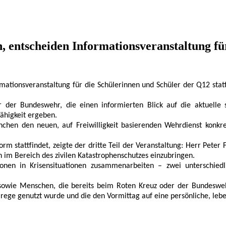
n, entscheiden Informationsveranstaltung 
ormationsveranstaltung für die Schülerinnen und Schüler der Q12 st
der Bundeswehr, die einen informierten Blick auf die aktuelle s
fähigkeit ergeben.
nchen den neuen, auf Freiwilligkeit basierenden Wehrdienst konkr
 stattfindet, zeigte der dritte Teil der Veranstaltung: Herr Peter 
sich im Bereich des zivilen Katastrophenschutzes einzubringen.
nen in Krisensituationen zusammenarbeiten – zwei unterschiedlic
sowie Menschen, die bereits beim Roten Kreuz oder der Bundesweh
 rege genutzt wurde und die den Vormittag auf eine persönliche, leb