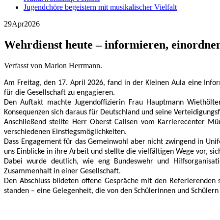
Jugendchöre begeistern mit musikalischer Vielfalt
29
Apr
2026
Wehrdienst heute – informieren, einordne
Verfasst von Marion Herrmann.
Am Freitag, den 17. April 2026, fand in der Kleinen Aula eine Inf
für die Gesellschaft zu engagieren.
Den Auftakt machte Jugendoffizierin Frau Hauptmann Wiethölter 
Konsequenzen sich daraus für Deutschland und seine Verteidigungs
Anschließend stellte Herr Oberst Callsen vom Karrierecenter Mü
verschiedenen Einstiegsmöglichkeiten.
Dass Engagement für das Gemeinwohl aber nicht zwingend in Uniform
uns Einblicke in ihre Arbeit und stellte die vielfältigen Wege vor, 
Dabei wurde deutlich, wie eng Bundeswehr und Hilfsorganisatio
Zusammenhalt in einer Gesellschaft.
Den Abschluss bildeten offene Gespräche mit den Referierenden 
standen – eine Gelegenheit, die von den Schülerinnen und Schülern