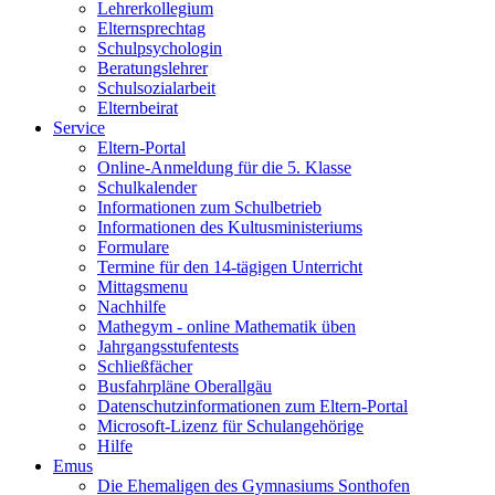
Lehrerkollegium
Elternsprechtag
Schulpsychologin
Beratungslehrer
Schulsozialarbeit
Elternbeirat
Service
Eltern-Portal
Online-Anmeldung für die 5. Klasse
Schulkalender
Informationen zum Schulbetrieb
Informationen des Kultusministeriums
Formulare
Termine für den 14-tägigen Unterricht
Mittagsmenu
Nachhilfe
Mathegym - online Mathematik üben
Jahrgangsstufentests
Schließfächer
Busfahrpläne Oberallgäu
Datenschutzinformationen zum Eltern-Portal
Microsoft-Lizenz für Schulangehörige
Hilfe
Emus
Die Ehemaligen des Gymnasiums Sonthofen