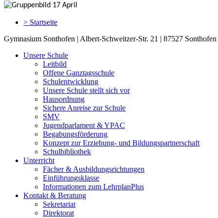
> Startseite
Gymnasium Sonthofen | Albert-Schweitzer-Str. 21 | 87527 Sonthofen 
Unsere Schule
Leitbild
Offene Ganztagsschule
Schulentwicklung
Unsere Schule stellt sich vor
Hausordnung
Sichere Anreise zur Schule
SMV
Jugendparlament & YPAC
Begabungsförderung
Konzept zur Erziehung- und Bildungspartnerschaft
Schulbibliothek
Unterricht
Fächer & Ausbildungsrichtungen
Einführungsklasse
Informationen zum LehrplanPlus
Kontakt & Beratung
Sekretariat
Direktorat