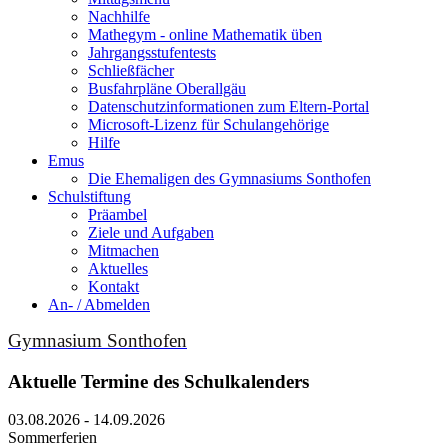
Nachhilfe
Mathegym - online Mathematik üben
Jahrgangsstufentests
Schließfächer
Busfahrpläne Oberallgäu
Datenschutzinformationen zum Eltern-Portal
Microsoft-Lizenz für Schulangehörige
Hilfe
Emus
Die Ehemaligen des Gymnasiums Sonthofen
Schulstiftung
Präambel
Ziele und Aufgaben
Mitmachen
Aktuelles
Kontakt
An- / Abmelden
Gymnasium Sonthofen
Aktuelle Termine des Schulkalenders
03.08.2026 - 14.09.2026
Sommerferien